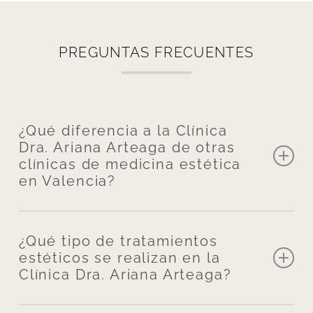
PREGUNTAS FRECUENTES
¿Qué diferencia a la Clínica
Dra. Ariana Arteaga de otras
clínicas de medicina estética
en Valencia?
La Clínica Dra. Ariana Arteaga se
diferencia de otras clínicas de
¿Qué tipo de tratamientos
estéticos se realizan en la
medicina estética en Valencia
Clínica Dra. Ariana Arteaga?
porque cuidamos cada detalle con
un enfoque humano y profesional
.