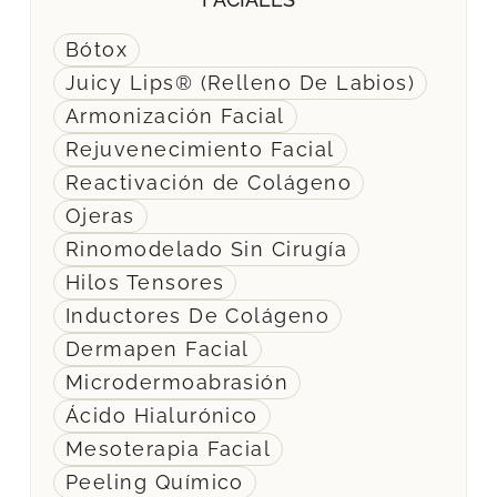
Bótox
Juicy Lips® (Relleno De Labios)
Armonización Facial
Rejuvenecimiento Facial
Reactivación de Colágeno
Ojeras
Rinomodelado Sin Cirugía
Hilos Tensores
Inductores De Colágeno
Dermapen Facial
Microdermoabrasión
Ácido Hialurónico
Mesoterapia Facial
Peeling Químico