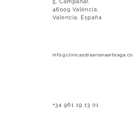
5, Campanar,
46009 València,
Valencia, España
info@clinicasdraarianaarteaga.c
+34 961 19 13 01