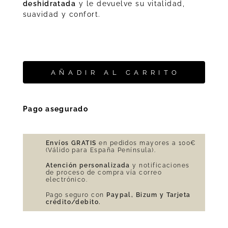
deshidratada
y le devuelve su vitalidad,
suavidad y confort.
AÑADIR AL CARRITO
Pago asegurado
Envíos GRATIS
en pedidos mayores a 100€
(Válido para España Península).
Atención personalizada
y notificaciones
de proceso de compra vía correo
electrónico.
Pago seguro con
Paypal, Bizum y Tarjeta
crédito/debito.