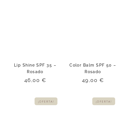
Lip Shine SPF 35 –
Color Balm SPF 50 –
Rosado
Rosado
46,00
€
49,00
€
¡OFERTA!
¡OFERTA!