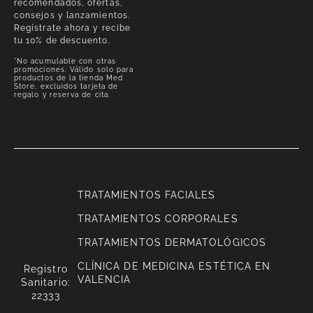
recomendados, ofertas,
consejos y lanzamientos.
Regístrate ahora y recibe
tu 10% de descuento.
*No acumulable con otras
promociones. Válido solo para
productos de la tienda Med
Store, excluidos tarjeta de
regalo y reserva de cita.
TRATAMIENTOS FACIALES
TRATAMIENTOS CORPORALES
TRATAMIENTOS DERMATOLÓGICOS
CLÍNICA DE MEDICINA ESTÉTICA EN
Registro
VALENCIA
Sanitario:
22333