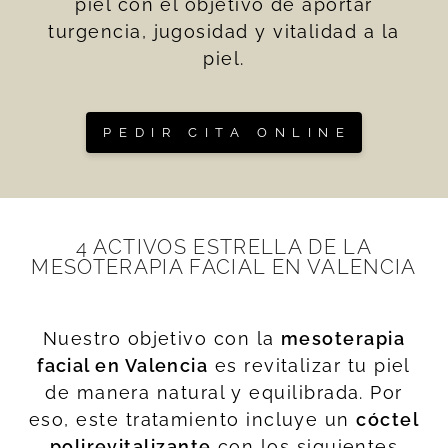
piel con el objetivo de aportar
turgencia, jugosidad y vitalidad a la
piel.
PEDIR CITA ONLINE
4 ACTIVOS ESTRELLA DE LA
MESOTERAPIA FACIAL EN VALENCIA
Nuestro objetivo con la
mesoterapia
facial en Valencia
es revitalizar tu piel
de manera natural y equilibrada. Por
eso, este tratamiento incluye un
cóctel
polirevitalizante
con los siguientes