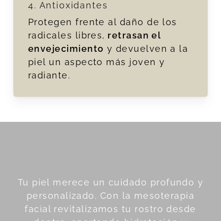
4. Antioxidantes
Protegen frente al daño de los
radicales libres,
retrasan el
envejecimiento
y devuelven a la
piel un aspecto más joven y
radiante.
Tu piel merece un cuidado profundo y
personalizado. Con la mesoterapia
facial revitalizamos tu rostro desde