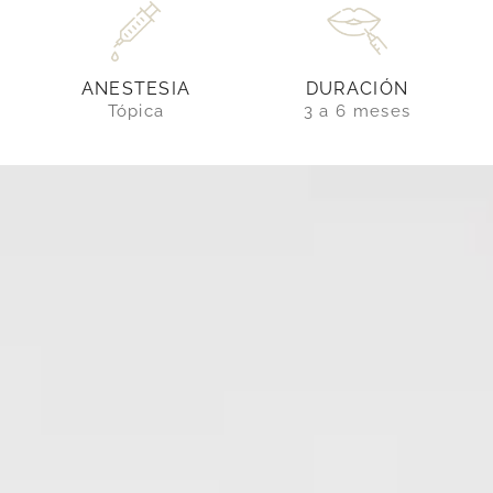
DURACIÓN
ANESTESIA
3 a 6 meses
Tópica