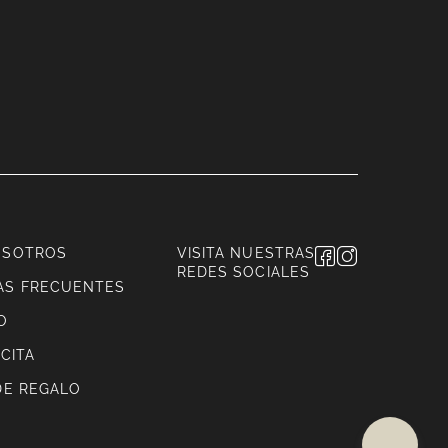
OSOTROS
VISITA NUESTRAS
REDES SOCIALES
AS FRECUENTES
O
CITA
DE REGALO