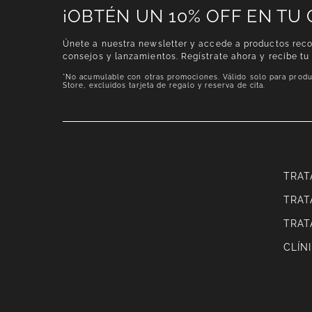
¡OBTÉN UN 10% OFF EN TU
Únete a nuestra newsletter y accede a productos rec
consejos y lanzamientos. Regístrate ahora y recibe tu
*No acumulable con otras promociones. Válido solo para produ
Store, excluidos tarjeta de regalo y reserva de cita.
TRAT
TRAT
TRAT
CLÍN