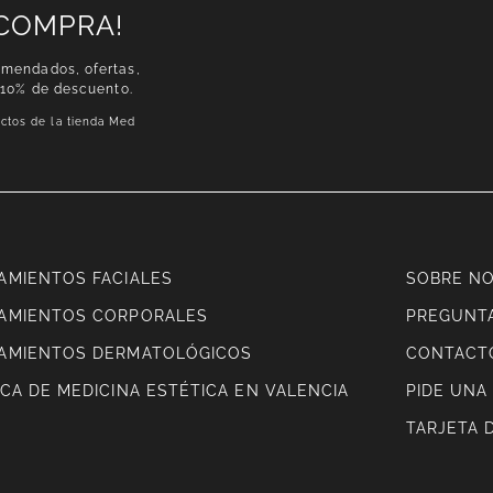
 COMPRA!
omendados, ofertas,
 10% de descuento.
ctos de la tienda Med
AMIENTOS FACIALES
SOBRE N
AMIENTOS CORPORALES
PREGUNT
AMIENTOS DERMATOLÓGICOS
CONTACT
ICA DE MEDICINA ESTÉTICA EN VALENCIA
PIDE UNA 
TARJETA 