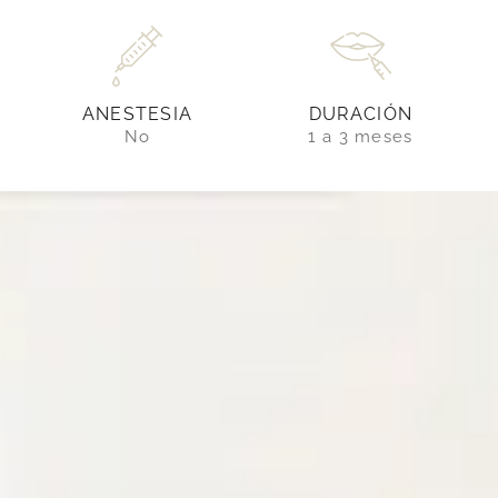
DURACIÓN
ANESTESIA
1 a 3 meses
No