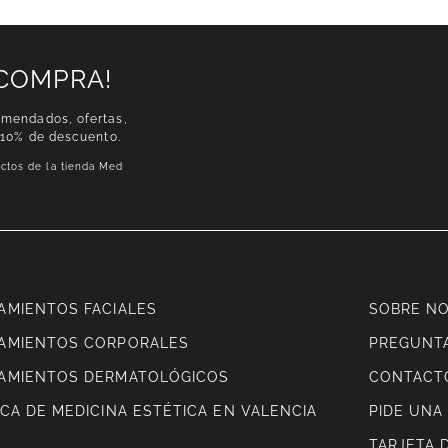
 COMPRA!
omendados, ofertas,
 10% de descuento.
ctos de la tienda Med
AMIENTOS FACIALES
SOBRE N
AMIENTOS CORPORALES
PREGUNT
AMIENTOS DERMATOLÓGICOS
CONTACT
ICA DE MEDICINA ESTÉTICA EN VALENCIA
PIDE UNA 
TARJETA 