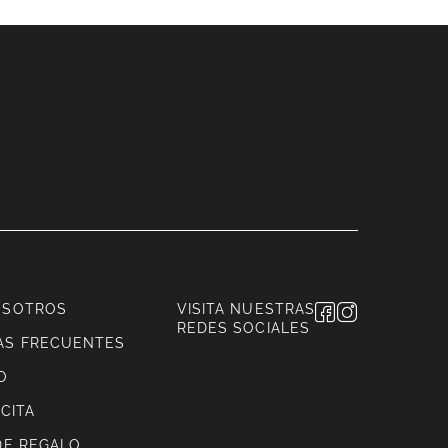
OSOTROS
VISITA NUESTRAS
REDES SOCIALES
AS FRECUENTES
O
CITA
DE REGALO