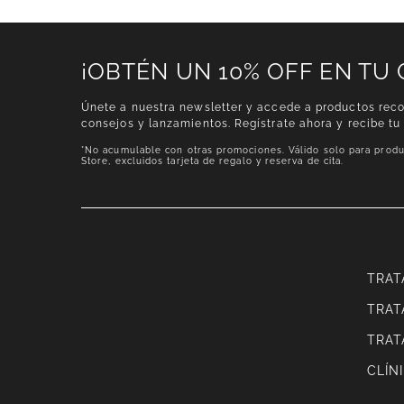
¡OBTÉN UN 10% OFF EN TU
Únete a nuestra newsletter y accede a productos rec
consejos y lanzamientos. Regístrate ahora y recibe tu
*No acumulable con otras promociones. Válido solo para produ
Store, excluidos tarjeta de regalo y reserva de cita.
TRAT
TRAT
TRAT
CLÍN