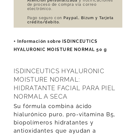
Atención personalizada
y notificaciones
de proceso de compra vía correo
electrónico.
Pago seguro con
Paypal, Bizum y Tarjeta
crédito/debito.
+ Información sobre ISDINCEUTICS
HYALURONIC MOISTURE NORMAL 50 g
ISDINCEUTICS HYALURONIC
MOISTURE NORMAL:
HIDRATANTE FACIAL PARA PIEL
NORMAL A SECA
Su fórmula combina ácido
hialurónico puro, pro-vitamina B5,
biopolímeros hidratantes y
antioxidantes que ayudan a