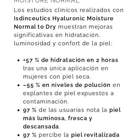
MOISTURE NORMAL
Los estudios clínicos realizados con
Isdinceutics Hyaluronic Moisture
Normal to Dry
muestran mejoras
significativas en hidratación,
luminosidad y confort de la piel:
+57 % de hidratación en 2 horas
tras una única aplicación en
mujeres con piel seca.
–55 % en niveles de polución
en
explantes de piel expuestos a
contaminación.
97 %
de las usuarias nota la
piel
más luminosa, fresca y
descansada
.
97 %
percibe la
piel revitalizada