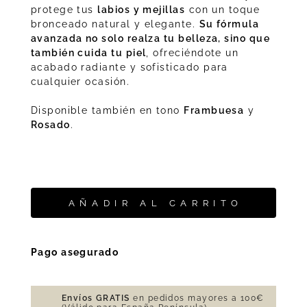
protege tus
labios y mejillas
con un toque
bronceado natural y elegante.
Su fórmula
avanzada no solo realza tu belleza, sino que
también cuida tu piel
, ofreciéndote un
acabado radiante y sofisticado para
cualquier ocasión.
Disponible también en tono
Frambuesa
y
Rosado
.
AÑADIR AL CARRITO
Pago asegurado
Envíos GRATIS
en pedidos mayores a 100€