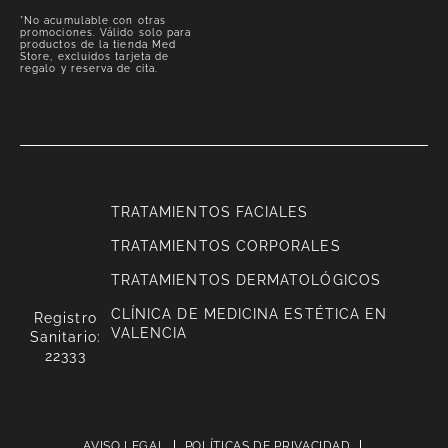
*No acumulable con otras
promociones. Válido solo para
productos de la tienda Med
Store, excluidos tarjeta de
regalo y reserva de cita.
TRATAMIENTOS FACIALES
TRATAMIENTOS CORPORALES
TRATAMIENTOS DERMATOLÓGICOS
CLÍNICA DE MEDICINA ESTÉTICA EN
Registro
VALENCIA
Sanitario:
22333
AVISO LEGAL
POLÍTICAS DE PRIVACIDAD