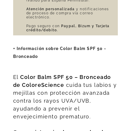
(Válido para España Península).
Atención personalizada
y notificaciones
de proceso de compra vía correo
electrónico.
Pago seguro con
Paypal, Bizum y Tarjeta
crédito/debito.
+ Información sobre Color Balm SPF 50 -
Bronceado
El
Color Balm SPF 50 – Bronceado
de
ColoreScience
cuida tus labios y
mejillas con protección avanzada
contra los rayos UVA/UVB,
ayudando a prevenir el
envejecimiento prematuro.