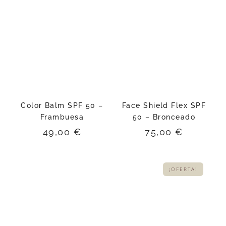
Color Balm SPF 50 –
Face Shield Flex SPF
Frambuesa
50 – Bronceado
49,00
€
75,00
€
¡OFERTA!