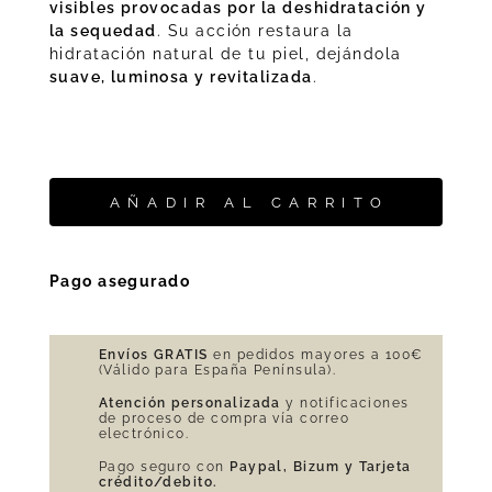
visibles provocadas por la deshidratación y
la sequedad
. Su acción restaura la
hidratación natural de tu piel, dejándola
suave, luminosa y revitalizada
.
AÑADIR AL CARRITO
Pago asegurado
Envíos GRATIS
en pedidos mayores a 100€
(Válido para España Península).
Atención personalizada
y notificaciones
de proceso de compra vía correo
electrónico.
Pago seguro con
Paypal, Bizum y Tarjeta
crédito/debito.