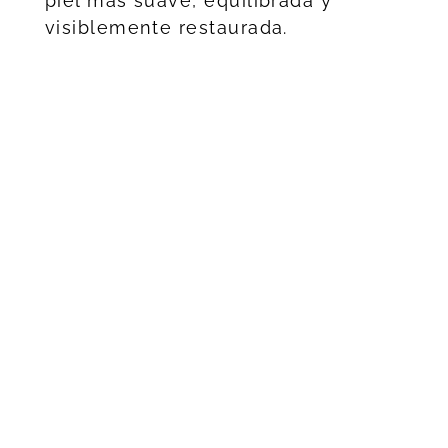
piel más suave, equilibrada y
visiblemente restaurada.