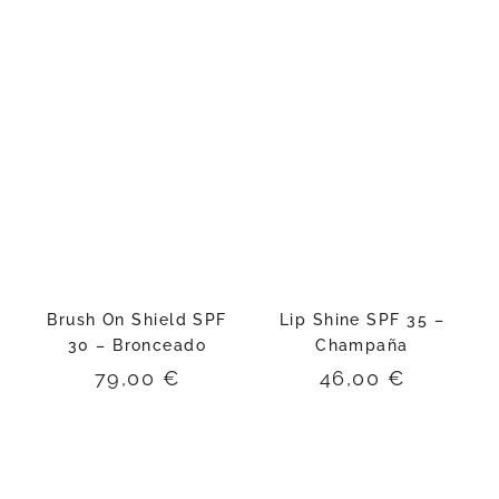
Brush On Shield SPF
Lip Shine SPF 35 –
30 – Bronceado
Champaña
79,00
€
46,00
€