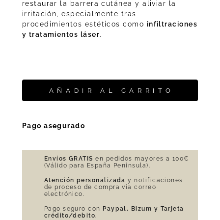
restaurar la barrera cutánea y aliviar la
irritación, especialmente tras
procedimientos estéticos como
infiltraciones
y tratamientos láser
.
AÑADIR AL CARRITO
Pago asegurado
Envíos GRATIS
en pedidos mayores a 100€
(Válido para España Península).
Atención personalizada
y notificaciones
de proceso de compra vía correo
electrónico.
Pago seguro con
Paypal, Bizum y Tarjeta
crédito/debito.