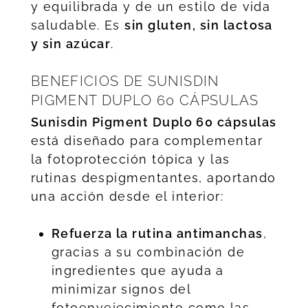
y equilibrada y de un estilo de vida
saludable. Es
sin gluten, sin lactosa
y sin azúcar
.
BENEFICIOS DE SUNISDIN
PIGMENT DUPLO 60 CÁPSULAS
Sunisdin Pigment Duplo 60 cápsulas
está diseñado para complementar
la fotoprotección tópica y las
rutinas despigmentantes, aportando
una acción desde el interior:
Refuerza la rutina antimanchas
,
gracias a su combinación de
ingredientes que ayuda a
minimizar signos del
fotoenvejecimiento como las