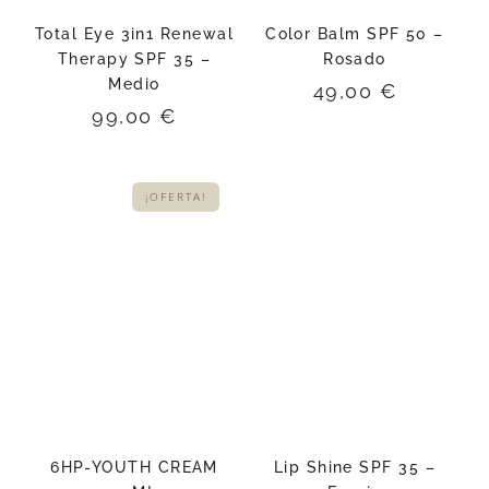
Total Eye 3in1 Renewal
Color Balm SPF 50 –
Therapy SPF 35 –
Rosado
Medio
49,00
€
99,00
€
¡OFERTA!
6HP-YOUTH CREAM
Lip Shine SPF 35 –