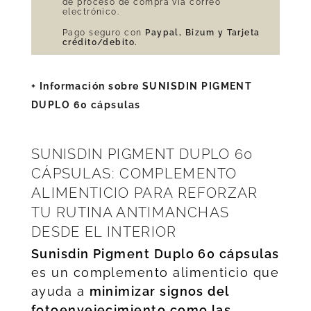
de proceso de compra vía correo
electrónico.
Pago seguro con
Paypal, Bizum y Tarjeta
crédito/debito.
+ Información sobre SUNISDIN PIGMENT
DUPLO 60 cápsulas
SUNISDIN PIGMENT DUPLO 60
CÁPSULAS: COMPLEMENTO
ALIMENTICIO PARA REFORZAR
TU RUTINA ANTIMANCHAS
DESDE EL INTERIOR
Sunisdin Pigment Duplo 60 cápsulas
es un complemento alimenticio que
ayuda a
minimizar signos del
fotoenvejecimiento como las